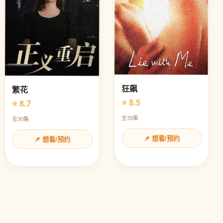
狂飙
繁花
⭐ 8.5
⭐ 8.7
全39集
全30集
📌 想看/预约
📌 想看/预约